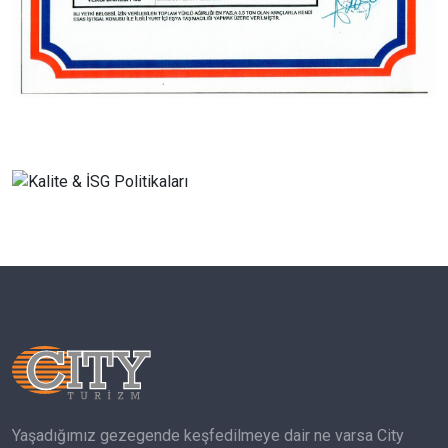
Yaşadığımız gezegende keşfedilmeye dair ne varsa City